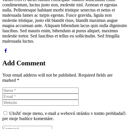
condimentum, luctus justo non, molestie nisl. Aenean et egestas
nulla. Pellentesque habitant morbi tristique senectus et netus et
malesuada fames ac turpis egestas. Fusce gravida, ligula non
molestie tristique, justo elit blandit risus, blandit maximus augue
magna accumsan ante. Aliquam bibendum lacus quis nulla dignissim
faucibus. Sed mauris enim, bibendum at purus aliquet, maximus
molestie tortor. Sed faucibus et tellus eu sollicitudin. Sed fringilla
malesuada luctus.
Add Comment
Your email address will not be published. Required fields are
marked *
Uložiť moje meno, e-mail a webovú stránku v tomto prehliadači
pre moje budúce komentáre.