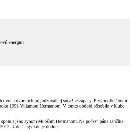
novú energiu!
ých dvoch dvorcoch organizovali aj súťažné zápasy. Prvým oficiálnym
 roku 1991 Viliamom Hermanom. V tomto období pôsobilo v klube
man spolu s jeho synom Milošom Hermanom. Na počesť pána Jančíka
2012 až do 1.ligy kde je dodnes.