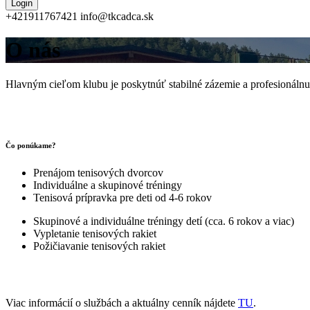
+421911767421
info@tkcadca.sk
O nás
Hlavným cieľom klubu je poskytnúť stabilné zázemie a profesionálnu 
Čo ponúkame?
Prenájom tenisových dvorcov
Individuálne a skupinové tréningy
Tenisová prípravka pre deti od 4-6 rokov
Skupinové a individuálne tréningy detí (cca. 6 rokov a viac)
Vypletanie tenisových rakiet
Požičiavanie tenisových rakiet
Viac informácií o službách a aktuálny cenník nájdete
TU
.