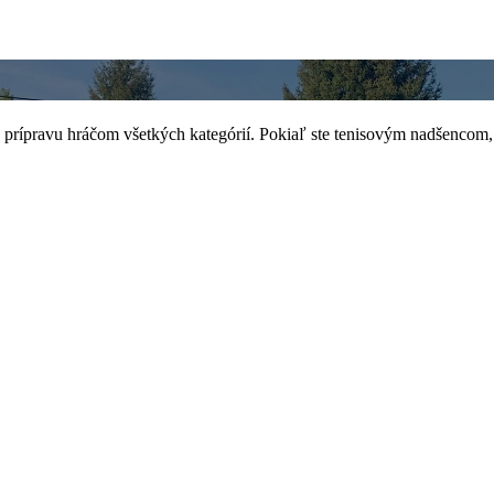
prípravu hráčom všetkých kategórií. Pokiaľ ste tenisovým nadšencom, 