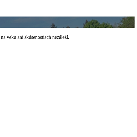
na veku ani skúsenostiach nezáleží.